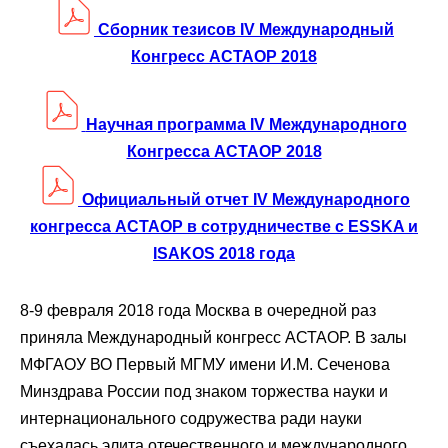
Сборник тезисов IV Международный
Конгресс АСТАОР 2018
Научная программа IV Международного
Конгресса АСТАОР 2018
Официальный отчет IV Международного
конгресса АСТАОР в сотрудничестве c ESSKA и
ISAKOS 2018 года
8-9 февраля 2018 года Москва в очередной раз
приняла Международный конгресс АСТАОР. В залы
МФГАОУ ВО Первый МГМУ имени И.М. Сеченова
Минздрава России под знаком торжества науки и
интернационального содружества ради науки
съехалась элита отечественного и международного